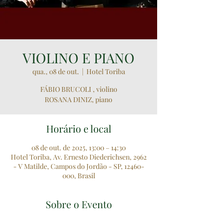
VIOLINO E PIANO
qua., 08 de out.
  |  
Hotel Toriba
FÁBIO BRUCOLI , violino
ROSANA DINIZ, piano
Horário e local
08 de out. de 2025, 13:00 – 14:30
Hotel Toriba, Av. Ernesto Diederichsen, 2962
- V Matilde, Campos do Jordão - SP, 12460-
000, Brasil
Sobre o Evento