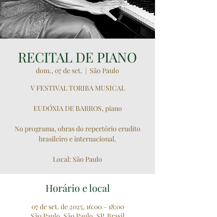
RECITAL DE PIANO
dom., 07 de set.
  |  
São Paulo
V FESTIVAL TORIBA MUSICAL
EUDÓXIA DE BARROS, piano
No programa, obras do repertório erudito
brasileiro e internacional.
Local: São Paulo
Horário e local
07 de set. de 2025, 16:00 – 18:00
São Paulo, São Paulo, SP, Brasil