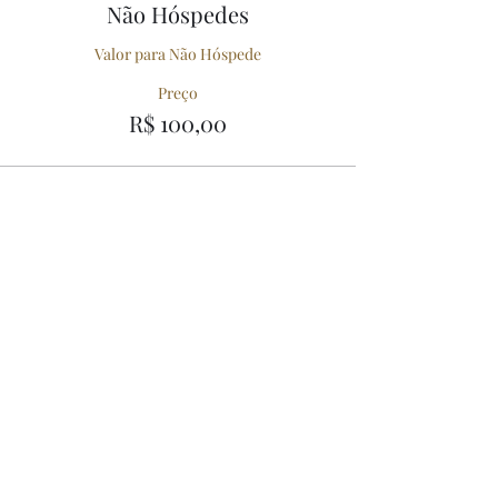
Não Hóspedes
Valor para Não Hóspede
Preço
R$ 100,00
Compartilhe esse Evento
56º Festival de