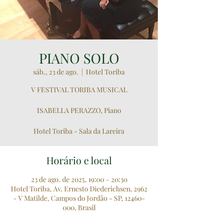
PIANO SOLO
sáb., 23 de ago.
  |  
Hotel Toriba
V FESTIVAL TORIBA MUSICAL
ISABELLA PERAZZO, Piano
Hotel Toriba - Sala da Lareira
Horário e local
23 de ago. de 2025, 19:00 – 20:30
Hotel Toriba, Av. Ernesto Diederichsen, 2962
- V Matilde, Campos do Jordão - SP, 12460-
000, Brasil