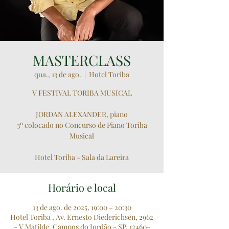
MASTERCLASS
qua., 13 de ago.
  |  
Hotel Toriba
V FESTIVAL TORIBA MUSICAL
JORDAN ALEXANDER, piano
3º colocado no Concurso de Piano Toriba
Musical
Hotel Toriba - Sala da Lareira
Horário e local
13 de ago. de 2025, 19:00 – 20:30
Hotel Toriba , Av. Ernesto Diederichsen, 2962
- V Matilde, Campos do Jordão - SP, 12460-