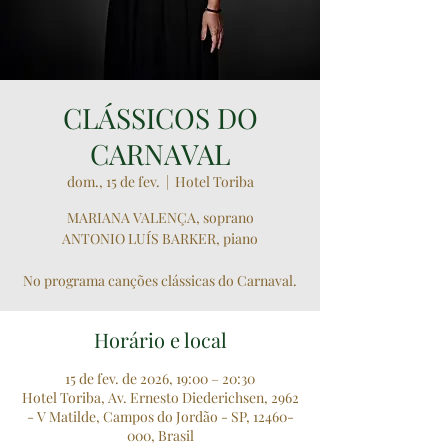
CLÁSSICOS DO
CARNAVAL
dom., 15 de fev.
  |  
Hotel Toriba
MARIANA VALENÇA, soprano
ANTONIO LUÍS BARKER, piano
​No programa canções clássicas do Carnaval.
Horário e local
15 de fev. de 2026, 19:00 – 20:30
Hotel Toriba, Av. Ernesto Diederichsen, 2962
- V Matilde, Campos do Jordão - SP, 12460-
000, Brasil