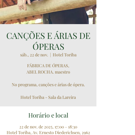
CANÇÕES E ÁRIAS DE
ÓPERAS
sáb., 22 de nov.
  |  
Hotel Toriba
FÁBRICA DE ÓPERAS,
ABEL ROCHA. maestro
No programa, canções e árias de ópera.
Hotel Toriba - Sala da Lareira
Horário e local
22 de nov. de 2025, 17:00 – 18:30
Hotel Toriba, Av. Ernesto Diederichsen, 2962