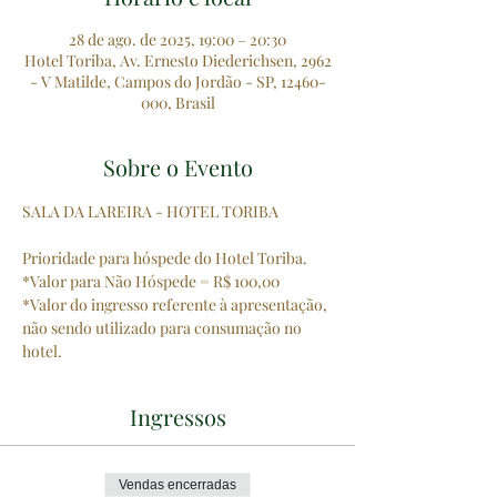
28 de ago. de 2025, 19:00 – 20:30
Hotel Toriba, Av. Ernesto Diederichsen, 2962
- V Matilde, Campos do Jordão - SP, 12460-
000, Brasil
Sobre o Evento
SALA DA LAREIRA - HOTEL TORIBA
Prioridade para hóspede do Hotel Toriba.
*Valor para Não Hóspede = R$ 100,00
*Valor do ingresso referente à apresentação, 
não sendo utilizado para consumação no 
hotel.
Ingressos
Vendas encerradas