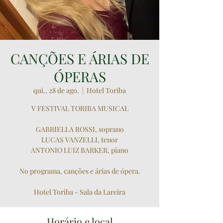
CANÇÕES E ÁRIAS DE
ÓPERAS
qui., 28 de ago.
  |  
Hotel Toriba
V FESTIVAL TORIBA MUSICAL
GABRIELLA ROSSI, soprano
LUCAS VANZELLI, tenor
ANTONIO LUIZ BARKER, piano
No programa, canções e árias de ópera.
Hotel Toriba - Sala da Lareira
Horário e local