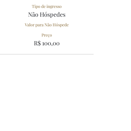
Tipo de ingresso
Não Hóspedes
Valor para Não Hóspede
Preço
R$ 100,00
Compartilhe esse Evento
56º Festival de