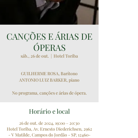
CANÇÕES E ÁRIAS DE
ÓPERAS
sáb., 26 de out.
  |  
Hotel Toriba
GUILHERME ROSA, Barítono
ANTONIO LUIZ BARKER, piano
No programa, canções e árias de ópera.
Horário e local
26 de out. de 2024, 19:00 – 20:30
Hotel Toriba, Av. Ernesto Diederichsen, 2962
- V Matilde, Campos do Jordão - SP, 12460-