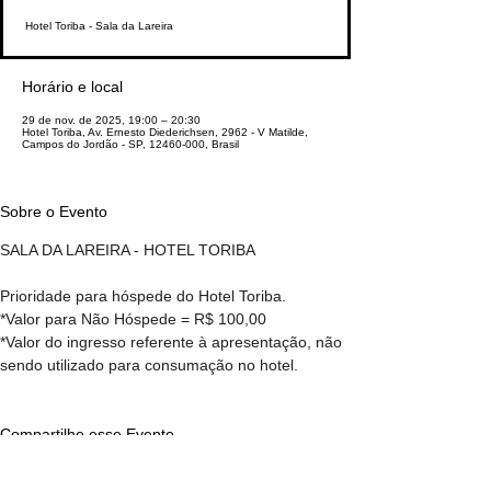
Hotel Toriba - Sala da Lareira
Horário e local
29 de nov. de 2025, 19:00 – 20:30
Hotel Toriba, Av. Ernesto Diederichsen, 2962 - V Matilde,
Campos do Jordão - SP, 12460-000, Brasil
Sobre o Evento
SALA DA LAREIRA - HOTEL TORIBA
Prioridade para hóspede do Hotel Toriba.
*Valor para Não Hóspede = R$ 100,00
*Valor do ingresso referente à apresentação, não 
sendo utilizado para consumação no hotel.
Compartilhe esse Evento